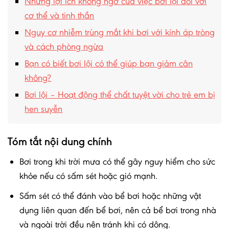
Những lợi ích không ngờ của việc bơi lội đối với
cơ thể và tinh thần
Nguy cơ nhiễm trùng mắt khi bơi với kính áp tròng
và cách phòng ngừa
Bạn có biết bơi lội có thể giúp bạn giảm cân
không?
Bơi lội – Hoạt động thể chất tuyệt vời cho trẻ em bị
hen suyễn
Tóm tắt nội dung chính
Bơi trong khi trời mưa có thể gây nguy hiểm cho sức
khỏe nếu có sấm sét hoặc gió mạnh.
Sấm sét có thể đánh vào bể bơi hoặc những vật
dụng liên quan đến bể bơi, nên cả bể bơi trong nhà
và ngoài trời đều nên tránh khi có dông.