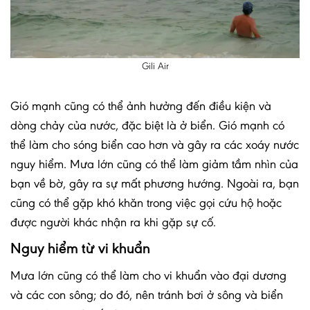
Gili Air
Gió mạnh cũng có thể ảnh hưởng đến điều kiện và
dòng chảy của nước, đặc biệt là ở biển. Gió mạnh có
thể làm cho sóng biển cao hơn và gây ra các xoáy nước
nguy hiểm. Mưa lớn cũng có thể làm giảm tầm nhìn của
bạn về bờ, gây ra sự mất phương hướng. Ngoài ra, bạn
cũng có thể gặp khó khăn trong việc gọi cứu hộ hoặc
được người khác nhận ra khi gặp sự cố.
Nguy hiểm từ vi khuẩn
Mưa lớn cũng có thể làm cho vi khuẩn vào đại dương
và các con sông; do đó, nên tránh bơi ở sông và biển