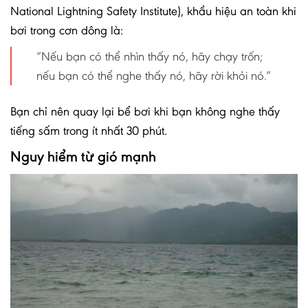
National Lightning Safety Institute), khẩu hiệu an toàn khi
bơi trong cơn dông là:
“Nếu bạn có thể nhìn thấy nó, hãy chạy trốn;
nếu bạn có thể nghe thấy nó, hãy rời khỏi nó.”
Bạn chỉ nên quay lại bể bơi khi bạn không nghe thấy
tiếng sấm trong ít nhất 30 phút.
Nguy hiểm từ gió mạnh