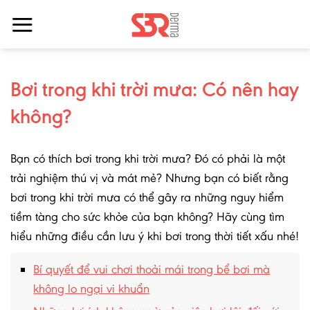
Bỏ
qua
nội
dung
Bơi trong khi trời mưa: Có nên hay
không?
Bạn có thích bơi trong khi trời mưa? Đó có phải là một
trải nghiệm thú vị và mát mẻ? Nhưng bạn có biết rằng
bơi trong khi trời mưa có thể gây ra những nguy hiểm
tiềm tàng cho sức khỏe của bạn không? Hãy cùng tìm
hiểu những điều cần lưu ý khi bơi trong thời tiết xấu nhé!
Bí quyết để vui chơi thoải mái trong bể bơi mà
không lo ngại vi khuẩn