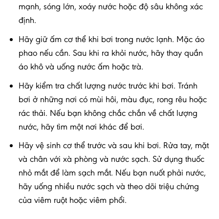
mạnh, sóng lớn, xoáy nước hoặc độ sâu không xác
định.
Hãy giữ ấm cơ thể khi bơi trong nước lạnh. Mặc áo
phao nếu cần. Sau khi ra khỏi nước, hãy thay quần
áo khô và uống nước ấm hoặc trà.
Hãy kiểm tra chất lượng nước trước khi bơi. Tránh
bơi ở những nơi có mùi hôi, màu đục, rong rêu hoặc
rác thải. Nếu bạn không chắc chắn về chất lượng
nước, hãy tìm một nơi khác để bơi.
Hãy vệ sinh cơ thể trước và sau khi bơi. Rửa tay, mặt
và chân với xà phòng và nước sạch. Sử dụng thuốc
nhỏ mắt để làm sạch mắt. Nếu bạn nuốt phải nước,
hãy uống nhiều nước sạch và theo dõi triệu chứng
của viêm ruột hoặc viêm phổi.