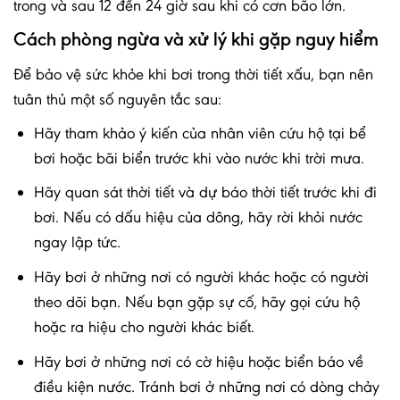
trong và sau 12 đến 24 giờ sau khi có cơn bão lớn.
Cách phòng ngừa và xử lý khi gặp nguy hiểm
Để bảo vệ sức khỏe khi bơi trong thời tiết xấu, bạn nên
tuân thủ một số nguyên tắc sau:
Hãy tham khảo ý kiến của nhân viên cứu hộ tại bể
bơi hoặc bãi biển trước khi vào nước khi trời mưa.
Hãy quan sát thời tiết và dự báo thời tiết trước khi đi
bơi. Nếu có dấu hiệu của dông, hãy rời khỏi nước
ngay lập tức.
Hãy bơi ở những nơi có người khác hoặc có người
theo dõi bạn. Nếu bạn gặp sự cố, hãy gọi cứu hộ
hoặc ra hiệu cho người khác biết.
Hãy bơi ở những nơi có cờ hiệu hoặc biển báo về
điều kiện nước. Tránh bơi ở những nơi có dòng chảy