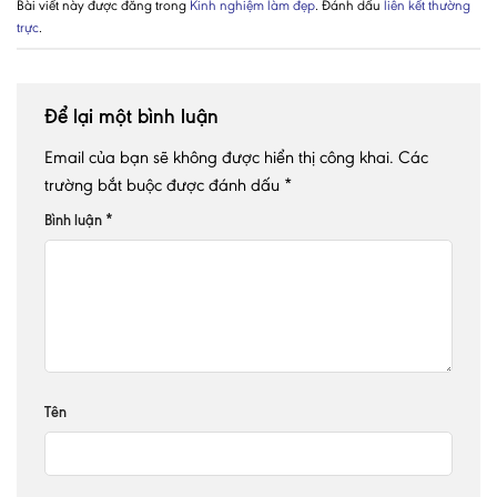
Bài viết này được đăng trong
Kinh nghiệm làm đẹp
. Đánh dấu
liên kết thường
trực
.
Để lại một bình luận
Email của bạn sẽ không được hiển thị công khai.
Các
trường bắt buộc được đánh dấu
*
Bình luận
*
Tên