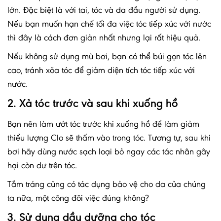
lớn. Đặc biệt là với tai, tóc và da đầu người sử dụng.
Nếu bạn muốn hạn chế tối đa việc tóc tiếp xúc với nước
thì đây là cách đơn giản nhất nhưng lại rất hiệu quả.
Nếu không sử dụng mũ bơi, bạn có thể búi gọn tóc lên
cao, tránh xõa tóc để giảm diện tích tóc tiếp xúc với
nước.
2. Xả tóc trước và sau khi xuống hồ
Bạn nên làm ướt tóc trước khi xuống hồ để làm giảm
thiểu lượng Clo sẽ thấm vào trong tóc. Tương tự, sau khi
bơi hãy dùng nước sạch loại bỏ ngay các tác nhân gây
hại còn dư trên tóc.
Tắm tráng cũng có tác dụng bảo vệ cho da của chúng
ta nữa, một công đôi việc đúng không?
3. Sử dụng dầu dưỡng cho tóc