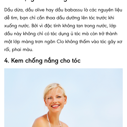
Dầu dừa, dầu olive hay dầu babassu là các nguyên liệu
dễ tìm, bạn chỉ cần thoa dầu dưỡng lên tóc trước khi
xuống nước. Bởi vì đặc tính không tan trong nước, lớp
dầu này không chỉ có tác dụng ủ tóc mà còn trở thành
một lớp màng trơn ngăn Clo không thấm vào tóc gây xơ
rối, phai màu.
4. Kem chống nắng cho tóc