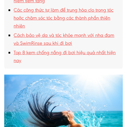
hiểm tiềm tàng
Các công thức tự làm để trung hòa clo trong tóc
hoặc chăm sóc tóc bằng các thành phần thiên
nhiên
Cách bảo vệ da và tóc khỏe mạnh với nha đam
và SwimRinse sau khi đi bơi
Top 8 kem chống nắng đi bơi hiệu quả nhất hiện
nay