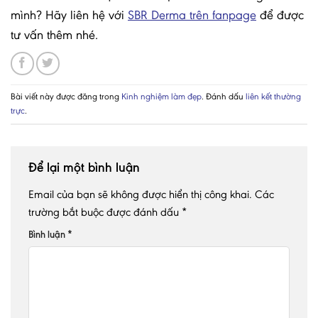
mình? Hãy liên hệ với
SBR Derma trên fanpage
để được
tư vấn thêm nhé.
Bài viết này được đăng trong
Kinh nghiệm làm đẹp
. Đánh dấu
liên kết thường
trực
.
Để lại một bình luận
Email của bạn sẽ không được hiển thị công khai.
Các
trường bắt buộc được đánh dấu
*
Bình luận
*