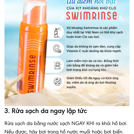
3. Rửa sạch da ngay lập tức
Rửa sạch da bằng nước sạch NGAY KHI ra khỏi hồ bơi.
Nếu được, hãy bơi trong hồ nước muối hoặc bơi biển.