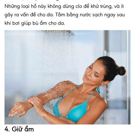
Những loại hồ này không dùng clo để khử trùng, và ít
gây ra vấn đề cho da. Tắm bằng nước sạch ngay sau
khi bơi giúp bù ẩm cho da.
4. Giữ ẩm