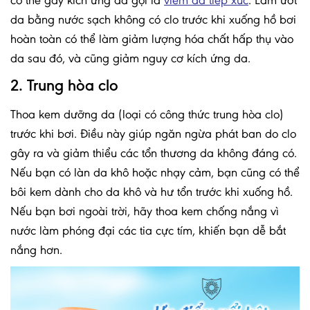
da bằng nước sạch không có clo trước khi xuống hồ bơi
hoàn toàn có thể làm giảm lượng hóa chất hấp thụ vào
da sau đó, và cũng giảm nguy cơ kích ứng da.
2. Trung hòa clo
Thoa kem dưỡng da (loại có công thức trung hòa clo)
trước khi bơi. Điều này giúp ngăn ngừa phát ban do clo
gây ra và giảm thiểu các tổn thương da không đáng có.
Nếu bạn có làn da khô hoặc nhạy cảm, bạn cũng có thể
bôi kem dành cho da khô và hư tổn trước khi xuống hồ.
Nếu bạn bơi ngoài trời, hãy thoa kem chống nắng vì
nước làm phóng đại các tia cực tím, khiến bạn dễ bắt
nắng hơn.